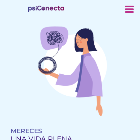
MERECES
UNA VIDA PLENA