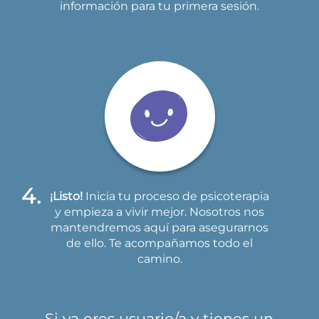
información para tu primera sesión.
¡Listo!
Inicia tu proceso de psicoterapia
y empieza a vivir mejor. Nosotros nos
mantendremos aquí para asegurarnos
de ello. Te acompañamos todo el
camino.
Si ya eres usuario/a y tienes un