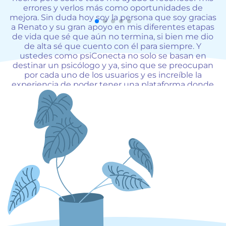
a
errores y verlos más como oportunidades de
mejora. Sin duda hoy soy la persona que soy gracias
a Renato y su gran apoyo en mis diferentes etapas
de vida que sé que aún no termina, si bien me dio
de
de alta sé que cuento con él para siempre. Y
ustedes como psiConecta no solo se basan en
de
destinar un psicólogo y ya, sino que se preocupan
por cada uno de los usuarios y es increíble la
es
experiencia de poder tener una plataforma donde
podamos sentirnos seguros de que estamos
tratando con verdadero profesionales y grandes
personas.