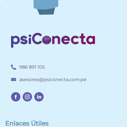
986 891 105
asesores@psiconecta.com.pe
Enlaces Útiles