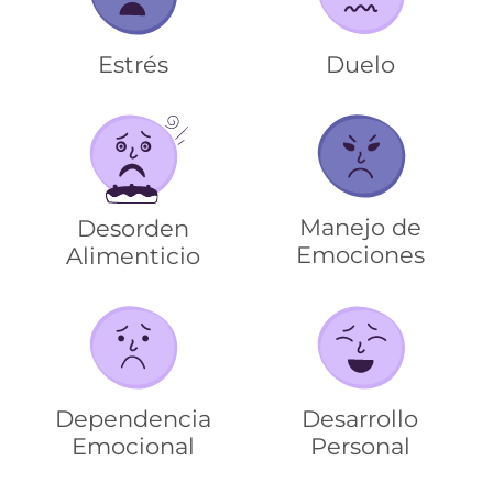
Estrés
Duelo
Manejo de
Desorden
Emociones
Alimenticio
Dependencia
Desarrollo
Emocional
Personal